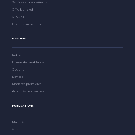
Services aux émetteurs
Offre bundled
OPCVM
Options sur actions
MARCHÉS
Indices
Bourse de casablanca
Options
Devises
Matières premières
Autorités de marchés
PUBLICATIONS
Marché
Valeurs