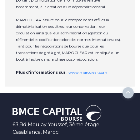
portant promulgation de la loi n°35-96 relative
notamment, à la création d'un dépositaire central.
MAROCLEAR assure pour le compte de ses affiliés la
dématérialisation des titres, leur conservation, leur
circulation ainsi que leur administration (gestion du
référentiel et codification selon des normes internationales).
Tant pour les négociations de bourse que pour les
transactions de gré à gré, MAROCLEAR est impliqué d'un
bout à l'autre dans la phase post-négociation.
Plus d'informations sur
:
www.maroclear.com
63,Bd Moulay Youssef, 3ème étage -
Casablanca, Maroc.