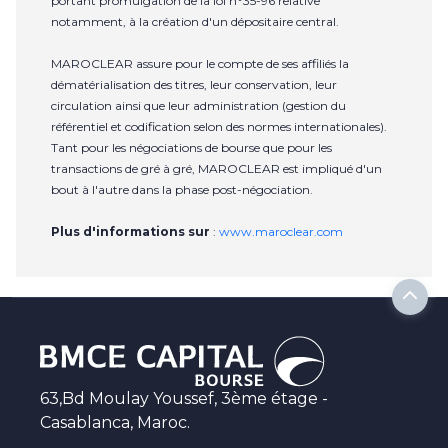
portant promulgation de la loi n°35-96 relative
notamment, à la création d'un dépositaire central.
MAROCLEAR assure pour le compte de ses affiliés la
dématérialisation des titres, leur conservation, leur
circulation ainsi que leur administration (gestion du
référentiel et codification selon des normes internationales).
Tant pour les négociations de bourse que pour les
transactions de gré à gré, MAROCLEAR est impliqué d'un
bout à l'autre dans la phase post-négociation.
Plus d'informations sur
:
www.maroclear.com
63,Bd Moulay Youssef, 3ème étage -
Casablanca, Maroc.