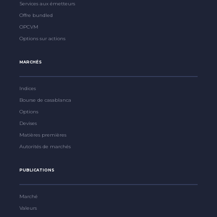
Services aux émetteurs
Offre bundled
OPCVM
Options sur actions
MARCHÉS
Indices
Bourse de casablanca
Options
Devises
Matières premières
Autorités de marchés
PUBLICATIONS
Marché
Valeurs