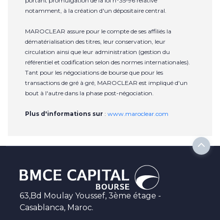
portant promulgation de la loi n°35-96 relative
notamment, à la création d'un dépositaire central.
MAROCLEAR assure pour le compte de ses affiliés la
dématérialisation des titres, leur conservation, leur
circulation ainsi que leur administration (gestion du
référentiel et codification selon des normes internationales).
Tant pour les négociations de bourse que pour les
transactions de gré à gré, MAROCLEAR est impliqué d'un
bout à l'autre dans la phase post-négociation.
Plus d'informations sur
:
www.maroclear.com
63,Bd Moulay Youssef, 3ème étage -
Casablanca, Maroc.