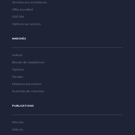
Services aux émetteurs
Offre bundled
OPCVM
Options sur actions
MARCHÉS
Indices
Bourse de casablanca
Options
Devises
Matières premières
Autorités de marchés
PUBLICATIONS
Marché
Valeurs