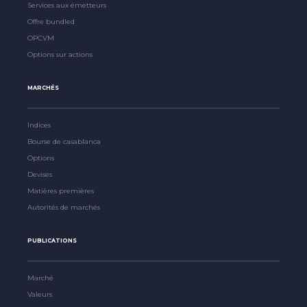
Services aux émetteurs
Offre bundled
OPCVM
Options sur actions
MARCHÉS
Indices
Bourse de casablanca
Options
Devises
Matières premières
Autorités de marchés
PUBLICATIONS
Marché
Valeurs