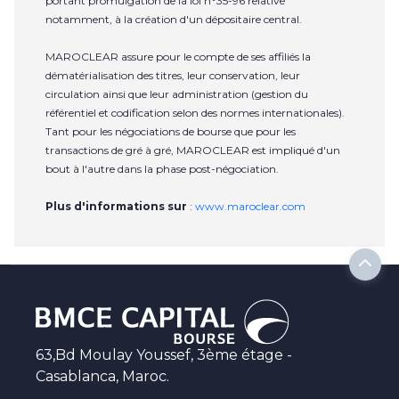
portant promulgation de la loi n°35-96 relative
notamment, à la création d'un dépositaire central.
MAROCLEAR assure pour le compte de ses affiliés la
dématérialisation des titres, leur conservation, leur
circulation ainsi que leur administration (gestion du
référentiel et codification selon des normes internationales).
Tant pour les négociations de bourse que pour les
transactions de gré à gré, MAROCLEAR est impliqué d'un
bout à l'autre dans la phase post-négociation.
Plus d'informations sur
:
www.maroclear.com
63,Bd Moulay Youssef, 3ème étage -
Casablanca, Maroc.