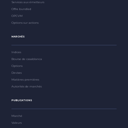
Services aux émetteurs
Offre bundled
OPCVM
Options sur actions
MARCHÉS
Indices
Bourse de casablanca
Options
Devises
Matières premières
Autorités de marchés
PUBLICATIONS
Marché
Valeurs