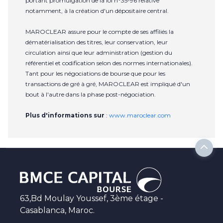
portant promulgation de la loi n°35-96 relative
notamment, à la création d'un dépositaire central.
MAROCLEAR assure pour le compte de ses affiliés la
dématérialisation des titres, leur conservation, leur
circulation ainsi que leur administration (gestion du
référentiel et codification selon des normes internationales).
Tant pour les négociations de bourse que pour les
transactions de gré à gré, MAROCLEAR est impliqué d'un
bout à l'autre dans la phase post-négociation.
Plus d'informations sur
:
www.maroclear.com
63,Bd Moulay Youssef, 3ème étage -
Casablanca, Maroc.