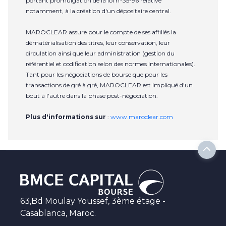
portant promulgation de la loi n°35-96 relative
notamment, à la création d'un dépositaire central.
MAROCLEAR assure pour le compte de ses affiliés la
dématérialisation des titres, leur conservation, leur
circulation ainsi que leur administration (gestion du
référentiel et codification selon des normes internationales).
Tant pour les négociations de bourse que pour les
transactions de gré à gré, MAROCLEAR est impliqué d'un
bout à l'autre dans la phase post-négociation.
Plus d'informations sur
:
www.maroclear.com
63,Bd Moulay Youssef, 3ème étage -
Casablanca, Maroc.