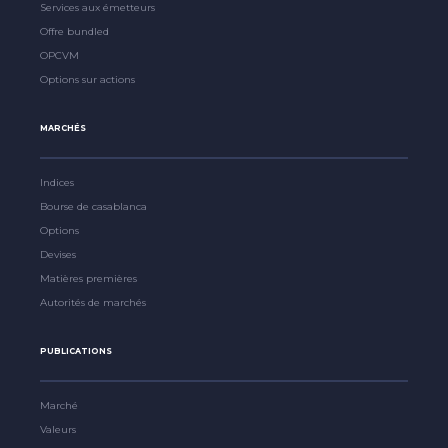
Services aux émetteurs
Offre bundled
OPCVM
Options sur actions
MARCHÉS
Indices
Bourse de casablanca
Options
Devises
Matières premières
Autorités de marchés
PUBLICATIONS
Marché
Valeurs