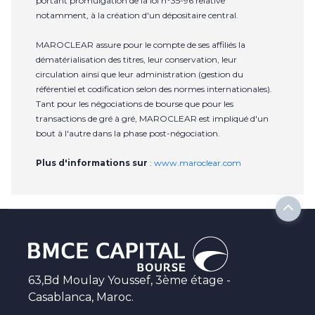
portant promulgation de la loi n°35-96 relative
notamment, à la création d'un dépositaire central.
MAROCLEAR assure pour le compte de ses affiliés la
dématérialisation des titres, leur conservation, leur
circulation ainsi que leur administration (gestion du
référentiel et codification selon des normes internationales).
Tant pour les négociations de bourse que pour les
transactions de gré à gré, MAROCLEAR est impliqué d'un
bout à l'autre dans la phase post-négociation.
Plus d'informations sur
:
www.maroclear.com
63,Bd Moulay Youssef, 3ème étage -
Casablanca, Maroc.