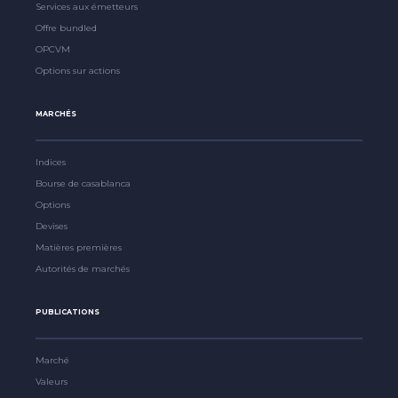
Services aux émetteurs
Offre bundled
OPCVM
Options sur actions
MARCHÉS
Indices
Bourse de casablanca
Options
Devises
Matières premières
Autorités de marchés
PUBLICATIONS
Marché
Valeurs