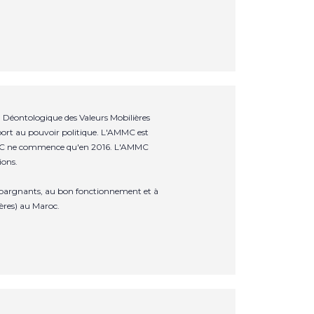
Déontologique des Valeurs Mobilières
ort au pouvoir politique. L'AMMC est
'AMMC ne commence qu'en 2016. L'AMMC
ions.
s épargnants, au bon fonctionnement et à
ères) au Maroc.