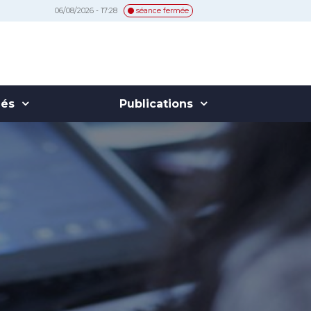
06/08/2026 - 17:28
séance fermée
hés
Publications