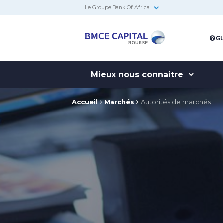
Le Groupe Bank Of Africa
BMCE
GU
Capital
Bourse
Mieux nous connaitre
Accueil
Marchés
Autorités de marchés