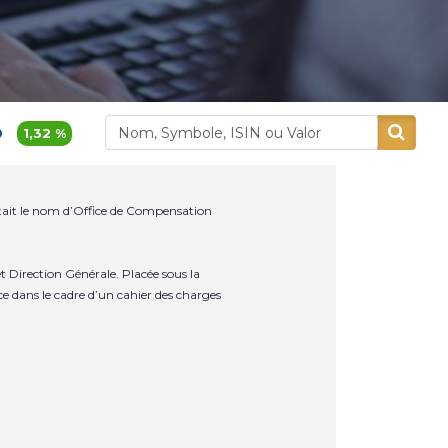
2 %
380,00
0,8 %
Alliances
Aluminium Maroc
rtait le nom d’Office de Compensation
 Direction Générale. Placée sous la
ce dans le cadre d’un cahier des charges