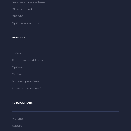
Services aux émetteurs
Offre bundled
OPCVM
Options sur actions
MARCHÉS
Indices
Bourse de casablanca
Options
Devises
Matières premières
Autorités de marchés
PUBLICATIONS
Marché
Valeurs