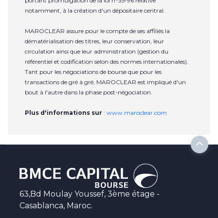
portant promulgation de la loi n°35-96 relative
notamment, à la création d'un dépositaire central.
MAROCLEAR assure pour le compte de ses affiliés la
dématérialisation des titres, leur conservation, leur
circulation ainsi que leur administration (gestion du
référentiel et codification selon des normes internationales).
Tant pour les négociations de bourse que pour les
transactions de gré à gré, MAROCLEAR est impliqué d'un
bout à l'autre dans la phase post-négociation.
Plus d'informations sur
:
www.maroclear.com
63,Bd Moulay Youssef, 3ème étage -
Casablanca, Maroc.