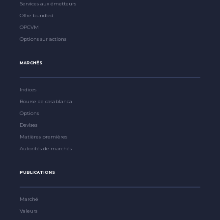
Services aux émetteurs
Offre bundled
OPCVM
Options sur actions
MARCHÉS
Indices
Bourse de casablanca
Options
Devises
Matières premières
Autorités de marchés
PUBLICATIONS
Marché
Valeurs