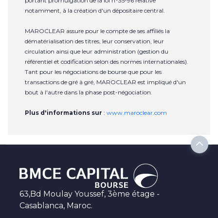
portant promulgation de la loi n°35-96 relative
notamment, à la création d'un dépositaire central.
MAROCLEAR assure pour le compte de ses affiliés la
dématérialisation des titres, leur conservation, leur
circulation ainsi que leur administration (gestion du
référentiel et codification selon des normes internationales).
Tant pour les négociations de bourse que pour les
transactions de gré à gré, MAROCLEAR est impliqué d'un
bout à l'autre dans la phase post-négociation.
Plus d'informations sur
:
www.maroclear.com
63,Bd Moulay Youssef, 3ème étage -
Casablanca, Maroc.