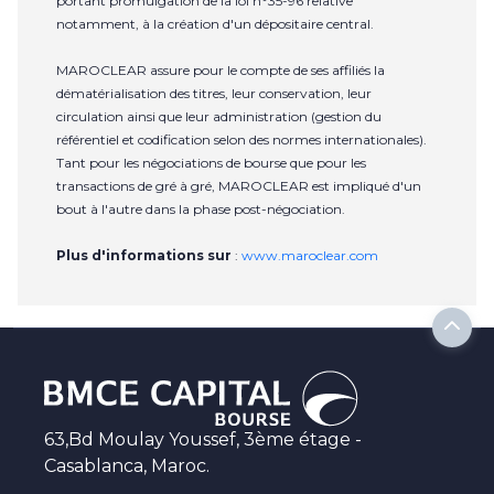
portant promulgation de la loi n°35-96 relative
notamment, à la création d'un dépositaire central.
MAROCLEAR assure pour le compte de ses affiliés la
dématérialisation des titres, leur conservation, leur
circulation ainsi que leur administration (gestion du
référentiel et codification selon des normes internationales).
Tant pour les négociations de bourse que pour les
transactions de gré à gré, MAROCLEAR est impliqué d'un
bout à l'autre dans la phase post-négociation.
Plus d'informations sur
:
www.maroclear.com
63,Bd Moulay Youssef, 3ème étage -
Casablanca, Maroc.