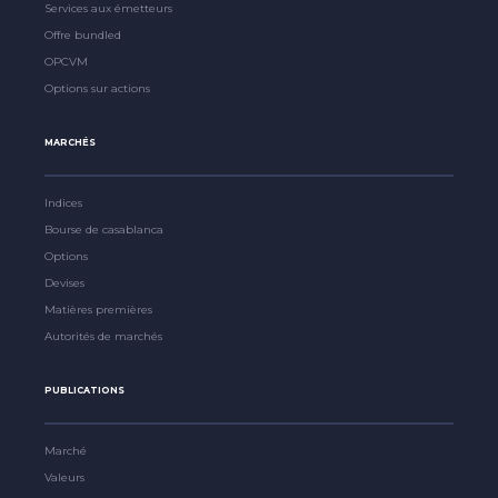
Services aux émetteurs
Offre bundled
OPCVM
Options sur actions
MARCHÉS
Indices
Bourse de casablanca
Options
Devises
Matières premières
Autorités de marchés
PUBLICATIONS
Marché
Valeurs