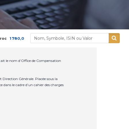
 780,00
-1,18 %
434,80
-0,63 %
Aradei Capital
rtait le nom d’Office de Compensation
 Direction Générale. Placée sous la
ce dans le cadre d’un cahier des charges