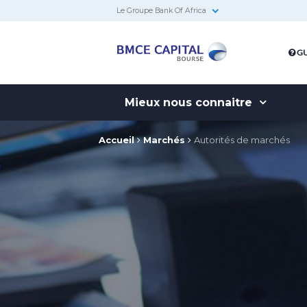
Le Groupe Bank Of Africa
BMCE
GU
Capital
Bourse
Mieux nous connaitre
Accueil
Marchés
Autorités de marchés