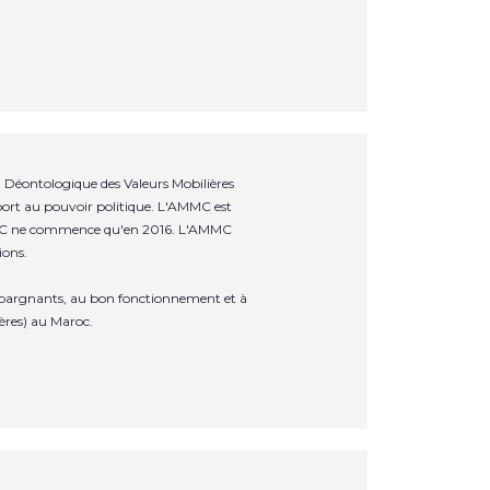
Déontologique des Valeurs Mobilières
ort au pouvoir politique. L'AMMC est
'AMMC ne commence qu'en 2016. L'AMMC
ions.
s épargnants, au bon fonctionnement et à
ères) au Maroc.