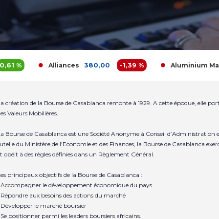
%
380,00
-1,39 %
1
Alliances
Aluminium Maroc
a création de la Bourse de Casablanca remonte à 1929. A cette époque, elle po
es Valeurs Mobilières.
a Bourse de Casablanca est une Société Anonyme à Conseil d’Administration et
utelle du Ministère de l'Economie et des Finances, la Bourse de Casablanca exer
t obéit à des règles définies dans un Règlement Général.
es principaux objectifs de la Bourse de Casablanca :
 Accompagner le développement économique du pays
 Répondre aux besoins des actions du marché
 Développer le marché boursier
 Se positionner parmi les leaders boursiers africains.