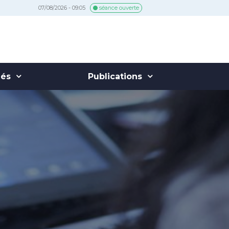
07/08/2026 - 09:05
séance ouverte
hés
Publications