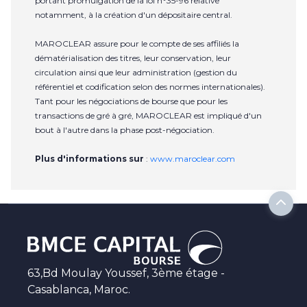
portant promulgation de la loi n°35-96 relative
notamment, à la création d'un dépositaire central.
MAROCLEAR assure pour le compte de ses affiliés la
dématérialisation des titres, leur conservation, leur
circulation ainsi que leur administration (gestion du
référentiel et codification selon des normes internationales).
Tant pour les négociations de bourse que pour les
transactions de gré à gré, MAROCLEAR est impliqué d'un
bout à l'autre dans la phase post-négociation.
Plus d'informations sur
:
www.maroclear.com
63,Bd Moulay Youssef, 3ème étage -
Casablanca, Maroc.