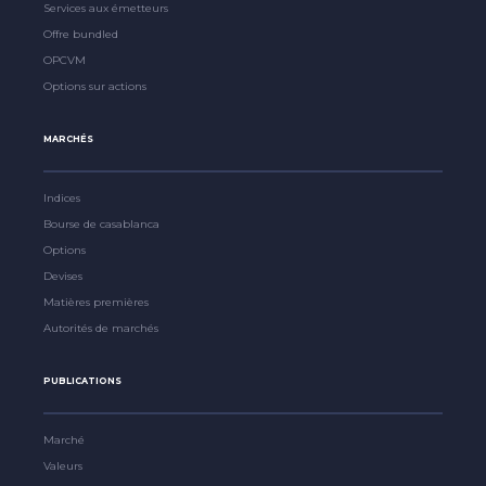
Services aux émetteurs
Offre bundled
OPCVM
Options sur actions
MARCHÉS
Indices
Bourse de casablanca
Options
Devises
Matières premières
Autorités de marchés
PUBLICATIONS
Marché
Valeurs