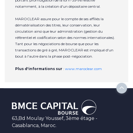
portant promulgation de la loi n°35-96 relative
notamment, à la création d'un dépositaire central.
MAROCLEAR assure pour le compte de ses affiliés la
dématérialisation des titres, leur conservation, leur
circulation ainsi que leur administration (gestion du
référentiel et codification selon des normes internationales).
Tant pour les négociations de bourse que pour les
transactions de gré à gré, MAROCLEAR est impliqué d'un
bout à l'autre dans la phase post-négociation.
Plus d'informations sur
:
www.maroclear.com
63,Bd Moulay Youssef, 3ème étage -
Casablanca, Maroc.