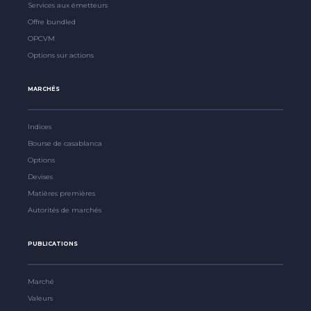
Services aux émetteurs
Offre bundled
OPCVM
Options sur actions
MARCHÉS
Indices
Bourse de casablanca
Options
Devises
Matières premières
Autorités de marchés
PUBLICATIONS
Marché
Valeurs