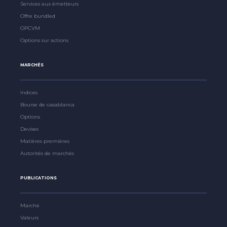
Services aux émetteurs
Offre bundled
OPCVM
Options sur actions
MARCHÉS
Indices
Bourse de casablanca
Options
Devises
Matières premières
Autorités de marchés
PUBLICATIONS
Marché
Valeurs