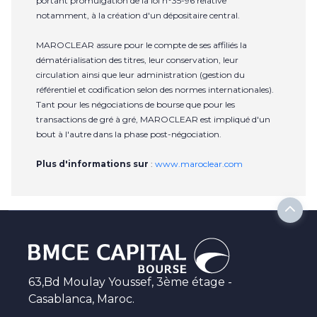
portant promulgation de la loi n°35-96 relative
notamment, à la création d'un dépositaire central.
MAROCLEAR assure pour le compte de ses affiliés la
dématérialisation des titres, leur conservation, leur
circulation ainsi que leur administration (gestion du
référentiel et codification selon des normes internationales).
Tant pour les négociations de bourse que pour les
transactions de gré à gré, MAROCLEAR est impliqué d'un
bout à l'autre dans la phase post-négociation.
Plus d'informations sur
:
www.maroclear.com
63,Bd Moulay Youssef, 3ème étage -
Casablanca, Maroc.