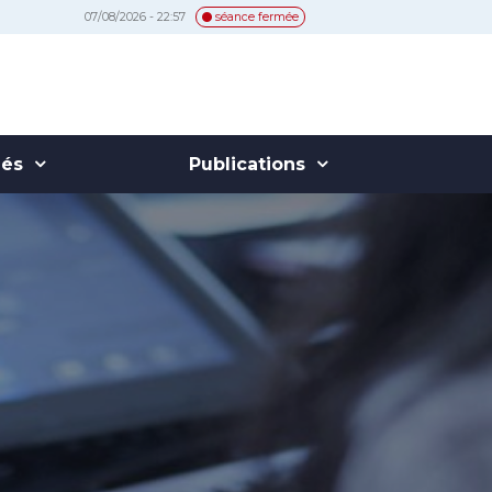
07/08/2026 - 22:57
séance fermée
hés
Publications