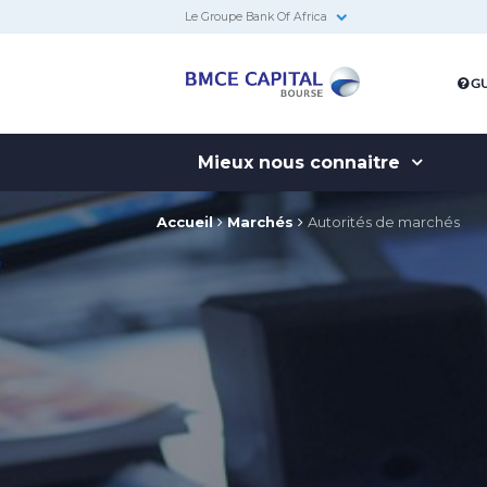
Le Groupe Bank Of Africa
BMCE
GU
Capital
Bourse
Mieux nous connaitre
Accueil
Marchés
Autorités de marchés