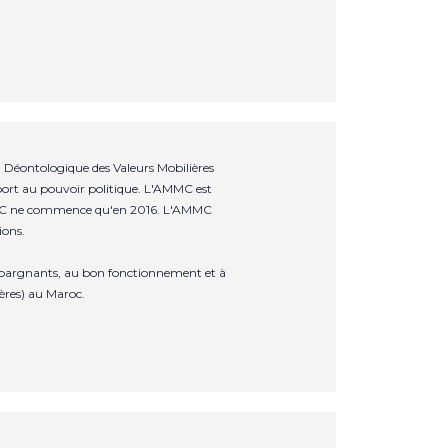
Déontologique des Valeurs Mobilières
ort au pouvoir politique. L'AMMC est
'AMMC ne commence qu'en 2016. L'AMMC
ions.
s épargnants, au bon fonctionnement et à
ères) au Maroc.