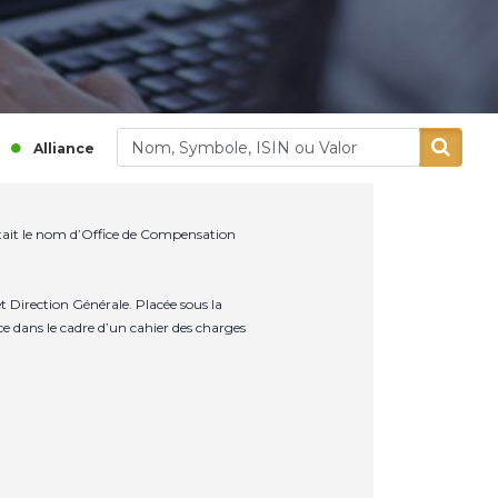
400,00
5,26 %
1 765,00
liances
Aluminium Maroc
rtait le nom d’Office de Compensation
 Direction Générale. Placée sous la
ce dans le cadre d’un cahier des charges