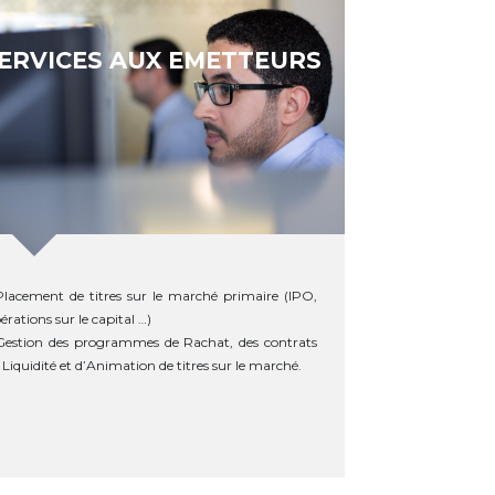
ERVICES AUX EMETTEURS
Placement de titres sur le marché primaire (IPO,
érations sur le capital …)
Gestion des programmes de Rachat, des contrats
 Liquidité et d’Animation de titres sur le marché.