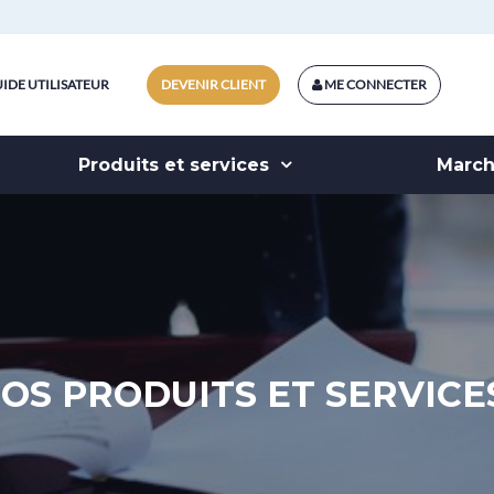
IDE UTILISATEUR
DEVENIR CLIENT
ME CONNECTER
Produits et services
Marc
OS PRODUITS ET SERVICE