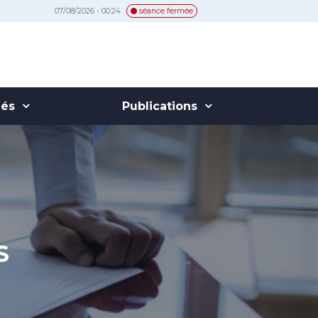
07/08/2026 - 00:24
séance fermée
hés
Publications
S