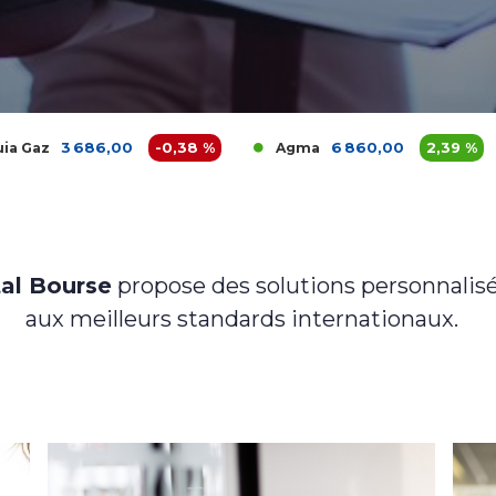
 686,00
-0,38 %
6 860,00
2,39 %
Agma
Akdi
al Bourse
propose des solutions personnalisé
aux meilleurs standards internationaux.