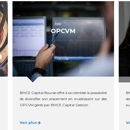
OPCVM
BMCE Capital Bourse offre à sa clientèle la possibilité
BM
de diversifier son placement en investissant sur des
de
OPCVM gérés par BMCE Capital Gestion
su
Voir plus
V