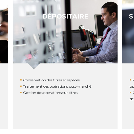
DÉPOSITAIRE
S
S
Conservation des titres et espèces
Traitement des opérations post-marché
op
Gestion des opérations sur titres
de