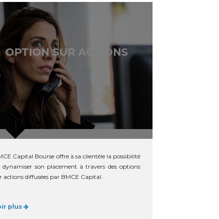
OPTION SUR ACTIONS
CE Capital Bourse offre à sa clientèle la possibilité
 dynamiser son placement à travers des options
r actions diffusées par BMCE Capital.
oir plus