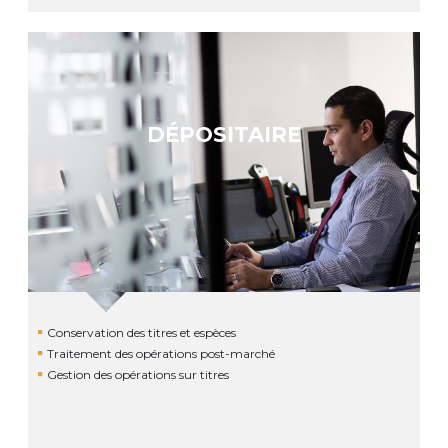
DÉPOSITAIRE
Conservation des titres et espèces
Traitement des opérations post-marché
Gestion des opérations sur titres