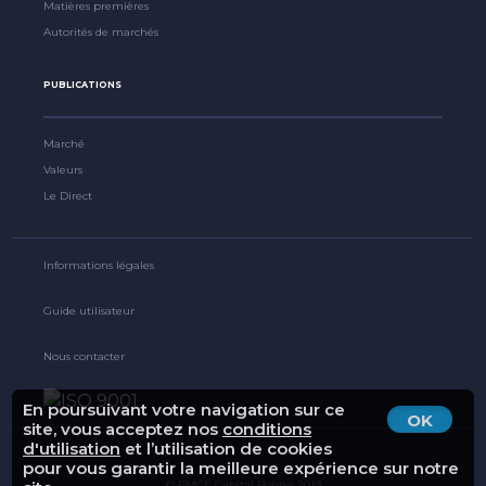
Matières premières
Autorités de marchés
PUBLICATIONS
Marché
Valeurs
Le Direct
Informations légales
Guide utilisateur
Nous contacter
En poursuivant votre navigation sur ce
OK
site, vous acceptez nos
conditions
d'utilisation
et l’utilisation de cookies
pour vous garantir la meilleure expérience sur notre
© BMCE Capital Bourse 2019