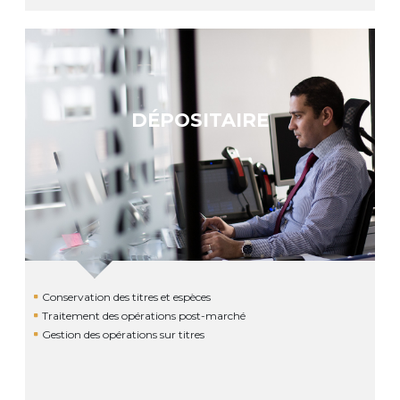
DÉPOSITAIRE
Conservation des titres et espèces
Traitement des opérations post-marché
Gestion des opérations sur titres