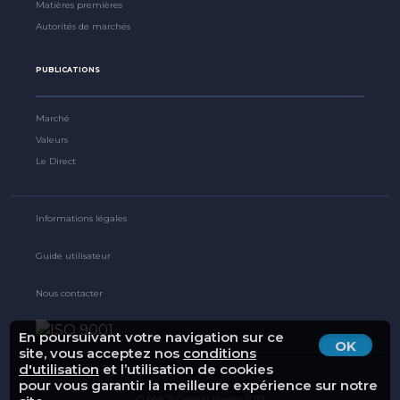
Matières premières
Autorités de marchés
PUBLICATIONS
Marché
Valeurs
Le Direct
Informations légales
Guide utilisateur
Nous contacter
En poursuivant votre navigation sur ce
OK
site, vous acceptez nos
conditions
d'utilisation
et l’utilisation de cookies
pour vous garantir la meilleure expérience sur notre
© BMCE Capital Bourse 2019