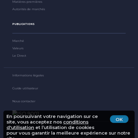
Matières premières
Autorités de marchés
PUBLICATIONS
Marché
Valeurs
Le Direct
Informations légales
Guide utilisateur
Nous contacter
En poursuivant votre navigation sur ce
OK
site, vous acceptez nos
conditions
d'utilisation
et l’utilisation de cookies
pour vous garantir la meilleure expérience sur notre
© BMCE Capital Bourse 2019