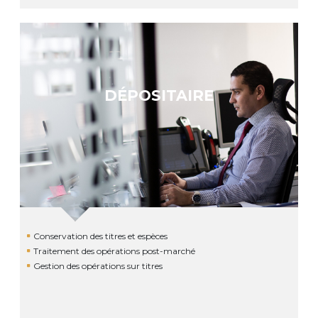
DÉPOSITAIRE
Conservation des titres et espèces
Traitement des opérations post-marché
Gestion des opérations sur titres