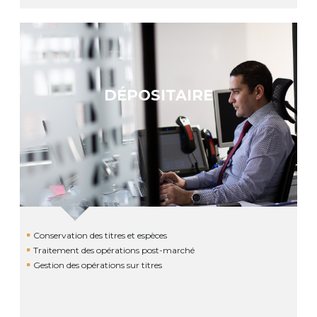
DÉPOSITAIRE
Conservation des titres et espèces
Traitement des opérations post-marché
Gestion des opérations sur titres