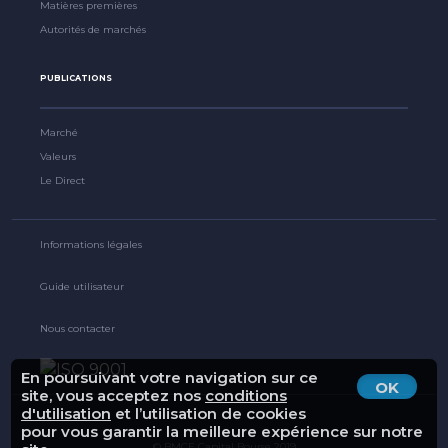
Matières premières
Autorités de marchés
PUBLICATIONS
Marché
Valeurs
Le Direct
Informations légales
Guide utilisateur
Nous contacter
En poursuivant votre navigation sur ce
OK
site, vous acceptez nos
conditions
d'utilisation
et l’utilisation de cookies
pour vous garantir la meilleure expérience sur notre
© BMCE Capital Bourse 2019