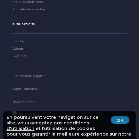
Matières premières
Autorités de marchés
PUBLICATIONS
Marché
Valeurs
Le Direct
Informations légales
Guide utilisateur
Nous contacter
En poursuivant votre navigation sur ce
OK
site, vous acceptez nos
conditions
d'utilisation
et l’utilisation de cookies
pour vous garantir la meilleure expérience sur notre
© BMCE Capital Bourse 2019