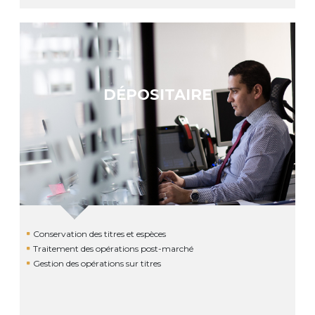
DÉPOSITAIRE
Conservation des titres et espèces
Traitement des opérations post-marché
Gestion des opérations sur titres