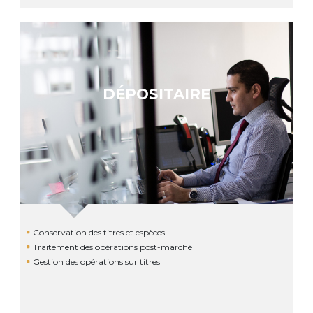
DÉPOSITAIRE
Conservation des titres et espèces
Traitement des opérations post-marché
Gestion des opérations sur titres