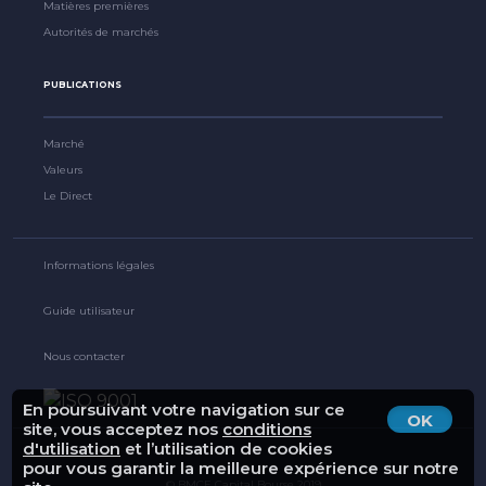
Matières premières
Autorités de marchés
PUBLICATIONS
Marché
Valeurs
Le Direct
Informations légales
Guide utilisateur
Nous contacter
En poursuivant votre navigation sur ce
OK
site, vous acceptez nos
conditions
d'utilisation
et l’utilisation de cookies
pour vous garantir la meilleure expérience sur notre
© BMCE Capital Bourse 2019