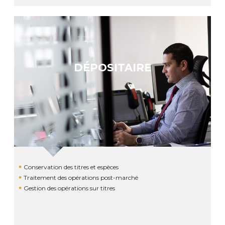
DÉPOSITAIRE
Conservation des titres et espèces
Traitement des opérations post-marché
Gestion des opérations sur titres