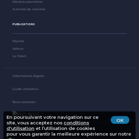
Matières premières
Autorités de marchés
PUBLICATIONS
Marché
Valeurs
Le Direct
Informations légales
Guide utilisateur
Nous contacter
En poursuivant votre navigation sur ce
OK
site, vous acceptez nos
conditions
d'utilisation
et l’utilisation de cookies
pour vous garantir la meilleure expérience sur notre
© BMCE Capital Bourse 2019