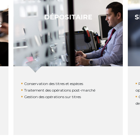
DÉPOSITAIRE
S
S
Conservation des titres et espèces
Traitement des opérations post-marché
op
Gestion des opérations sur titres
de