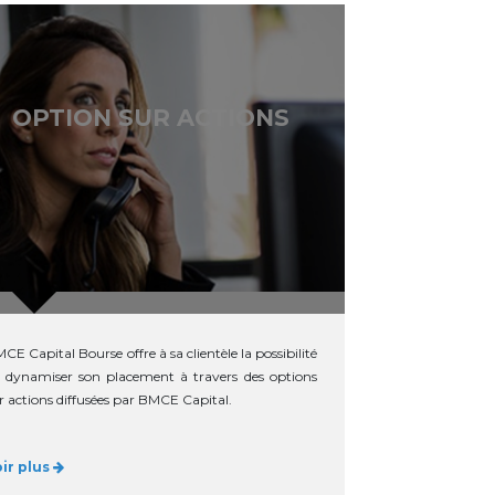
OPTION SUR ACTIONS
CE Capital Bourse offre à sa clientèle la possibilité
 dynamiser son placement à travers des options
r actions diffusées par BMCE Capital.
oir plus