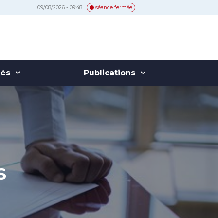
09/08/2026 - 09:48
séance fermée
hés
Publications
S