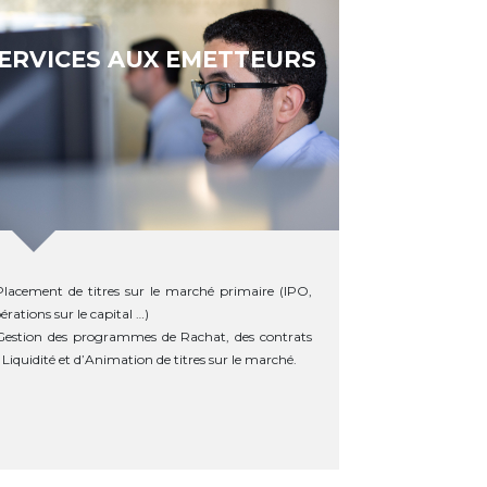
ERVICES AUX EMETTEURS
Placement de titres sur le marché primaire (IPO,
érations sur le capital …)
Gestion des programmes de Rachat, des contrats
 Liquidité et d’Animation de titres sur le marché.