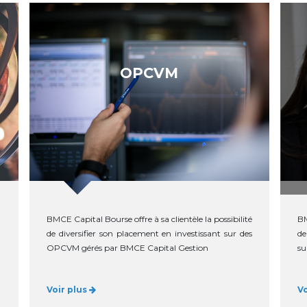
OPCVM
BMCE Capital Bourse offre à sa clientèle la possibilité
BM
de diversifier son placement en investissant sur des
de
OPCVM gérés par BMCE Capital Gestion
su
Voir plus
V