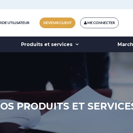
IDE UTILISATEUR
DEVENIR CLIENT
ME CONNECTER
Produits et services
Marc
OS PRODUITS ET SERVICE