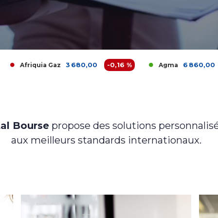
3 680,00
-0,16 %
6 860,00
0 %
quia Gaz
Agma
al Bourse
propose des solutions personnalisé
aux meilleurs standards internationaux.