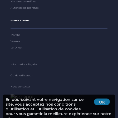
Matières premières
Autorités de marchés
PUBLICATIONS
Marché
Valeurs
Le Direct
Informations légales
Guide utilisateur
Nous contacter
En poursuivant votre navigation sur ce
OK
site, vous acceptez nos
conditions
d'utilisation
et l’utilisation de cookies
pour vous garantir la meilleure expérience sur notre
© BMCE Capital Bourse 2019