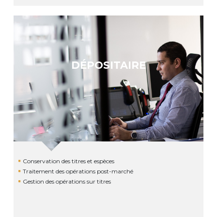
DÉPOSITAIRE
Conservation des titres et espèces
Traitement des opérations post-marché
Gestion des opérations sur titres