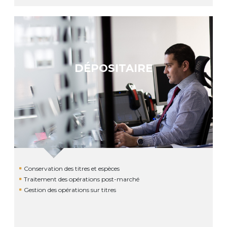
DÉPOSITAIRE
Conservation des titres et espèces
Traitement des opérations post-marché
Gestion des opérations sur titres