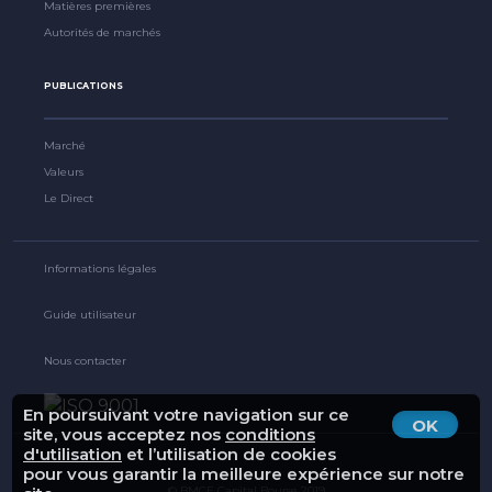
Matières premières
Autorités de marchés
PUBLICATIONS
Marché
Valeurs
Le Direct
Informations légales
Guide utilisateur
Nous contacter
En poursuivant votre navigation sur ce
OK
site, vous acceptez nos
conditions
d'utilisation
et l’utilisation de cookies
pour vous garantir la meilleure expérience sur notre
© BMCE Capital Bourse 2019