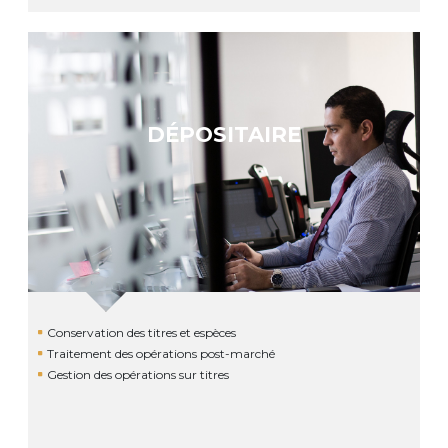
DÉPOSITAIRE
Conservation des titres et espèces
Traitement des opérations post-marché
Gestion des opérations sur titres