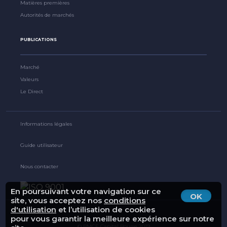
Matières premières
Autorités de marchés
PUBLICATIONS
Marché
Valeurs
Le Direct
Informations légales
Guide utilisateur
Nous contacter
En poursuivant votre navigation sur ce
OK
site, vous acceptez nos
conditions
d'utilisation
et l’utilisation de cookies
pour vous garantir la meilleure expérience sur notre
© BMCE Capital Bourse 2019