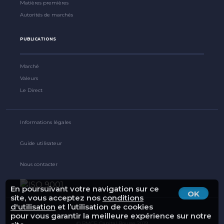
Matières premières
Autorités de marchés
PUBLICATIONS
Marché
Valeurs
Le Direct
Informations légales
Guide utilisateur
Nous contacter
En poursuivant votre navigation sur ce
OK
site, vous acceptez nos
conditions
d'utilisation
et l’utilisation de cookies
pour vous garantir la meilleure expérience sur notre
© BMCE Capital Bourse 2019