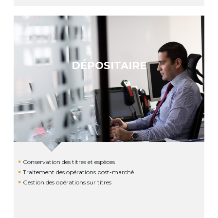
DÉPOSITAIRE
Conservation des titres et espèces
Traitement des opérations post-marché
Gestion des opérations sur titres