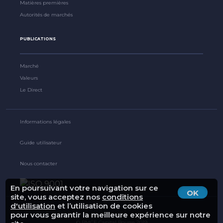
Matières premières
Autorités de marchés
PUBLICATIONS
Marché
Valeurs
Le Direct
Informations légales
Guide utilisateur
Nous contacter
En poursuivant votre navigation sur ce
OK
site, vous acceptez nos
conditions
d'utilisation
et l’utilisation de cookies
pour vous garantir la meilleure expérience sur notre
© BMCE Capital Bourse 2019