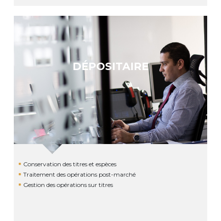
DÉPOSITAIRE
Conservation des titres et espèces
Traitement des opérations post-marché
Gestion des opérations sur titres