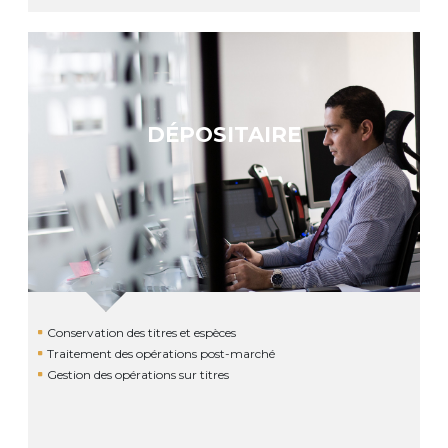
DÉPOSITAIRE
Conservation des titres et espèces
Traitement des opérations post-marché
Gestion des opérations sur titres