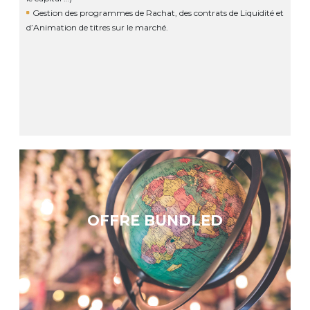
Gestion des programmes de Rachat, des contrats de Liquidité et
d’Animation de titres sur le marché.
OFFRE BUNDLED