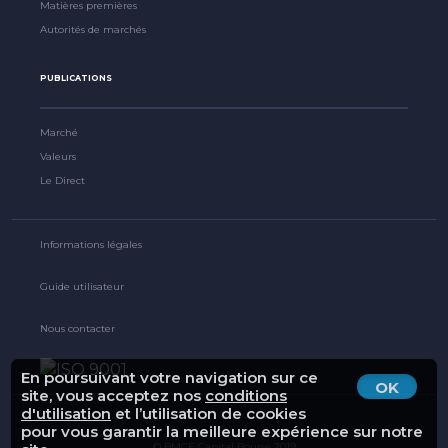
Matières premières
Autorités de marchés
PUBLICATIONS
Marché
Valeurs
Le Direct
Informations légales
Guide utilisateur
Nous contacter
En poursuivant votre navigation sur ce
OK
site, vous acceptez nos
conditions
d'utilisation
et l’utilisation de cookies
pour vous garantir la meilleure expérience sur notre
© BMCE Capital Bourse 2019