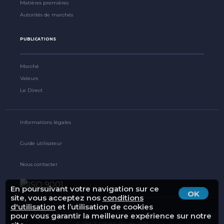
Matières premières
Autorités de marchés
PUBLICATIONS
Marché
Valeurs
Le Direct
Informations légales
Guide utilisateur
Nous contacter
En poursuivant votre navigation sur ce
OK
site, vous acceptez nos
conditions
d'utilisation
et l’utilisation de cookies
pour vous garantir la meilleure expérience sur notre
© BMCE Capital Bourse 2019