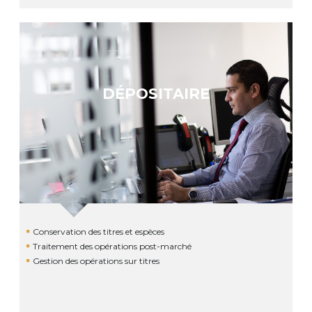
DÉPOSITAIRE
Conservation des titres et espèces
Traitement des opérations post-marché
Gestion des opérations sur titres