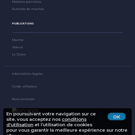
Matières premières
Autorités de marchés
PUBLICATIONS
Marché
Valeurs
Le Direct
Informations légales
Guide utilisateur
Nous contacter
En poursuivant votre navigation sur ce
OK
site, vous acceptez nos
conditions
d'utilisation
et l’utilisation de cookies
pour vous garantir la meilleure expérience sur notre
© BMCE Capital Bourse 2019