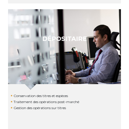
DÉPOSITAIRE
Conservation des titres et espèces
Traitement des opérations post-marché
Gestion des opérations sur titres