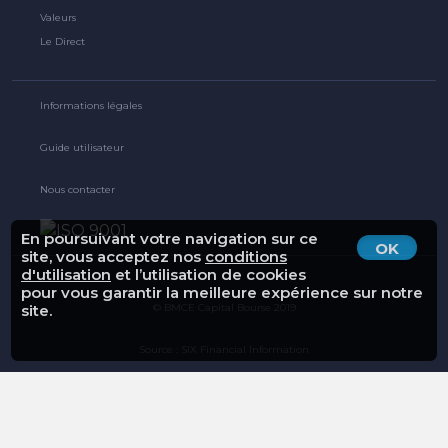
Valeurs
Le Direct
Informations légales
Guide utilisateur
Nous contacter
En poursuivant votre navigation sur ce
OK
site, vous acceptez nos
conditions
d'utilisation
et l’utilisation de cookies
pour vous garantir la meilleure expérience sur notre
© BMCE Capital Bourse 2019
site.
Source : SIX Financial Information