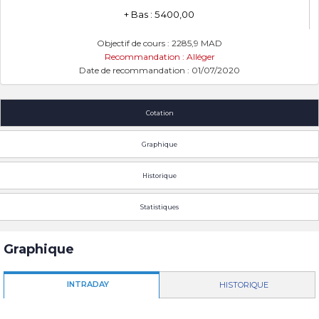
+ Bas : 5 400,00
Objectif de cours : 2285,9 MAD
Recommandation : Alléger
Date de recommandation : 01/07/2020
Cotation
Graphique
Historique
Statistiques
Graphique
INTRADAY
HISTORIQUE