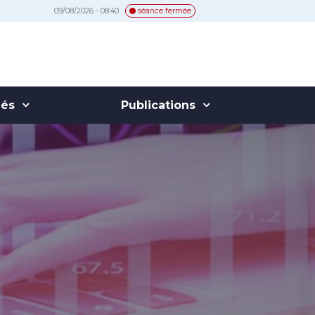
09/08/2026 - 08:40
séance fermée
hés
Publications