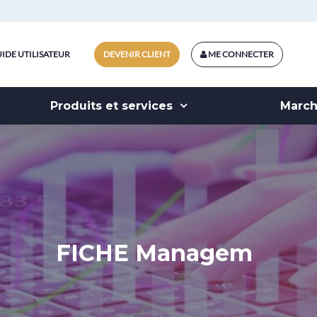
IDE UTILISATEUR
DEVENIR CLIENT
ME CONNECTER
Produits et services
Marc
FICHE Managem