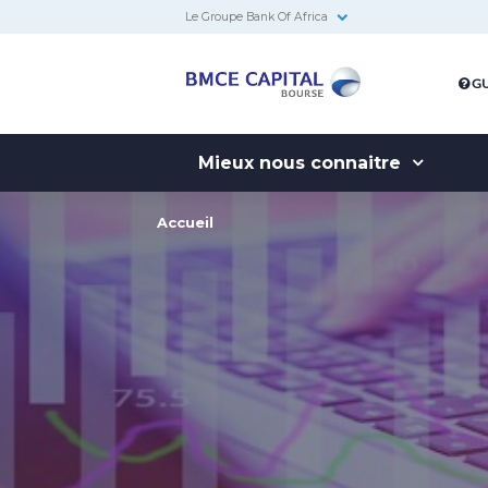
Le Groupe Bank Of Africa
BMCE
GU
Capital
Bourse
Mieux nous connaitre
Accueil