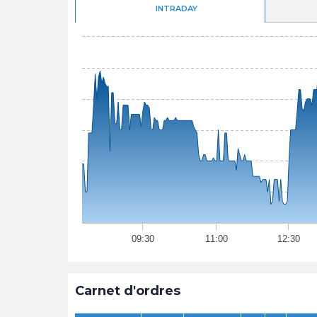
INTRADAY
09:30
11:00
12:30
Carnet d'ordres