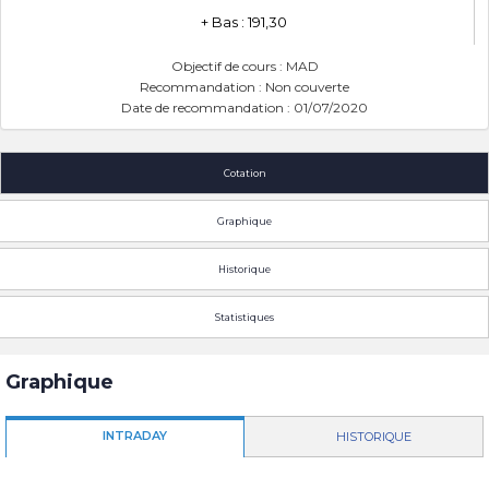
+ Bas : 191,30
Objectif de cours : MAD
Recommandation : Non couverte
Date de recommandation : 01/07/2020
Cotation
Graphique
Historique
Statistiques
Graphique
INTRADAY
HISTORIQUE