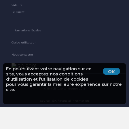
Valeurs
Le Direct
Informations légales
Guide utilisateur
Nous contacter
En poursuivant votre navigation sur ce
OK
site, vous acceptez nos
conditions
d'utilisation
et l’utilisation de cookies
pour vous garantir la meilleure expérience sur notre
© BMCE Capital Bourse 2019
site.
Source : SIX Financial Information