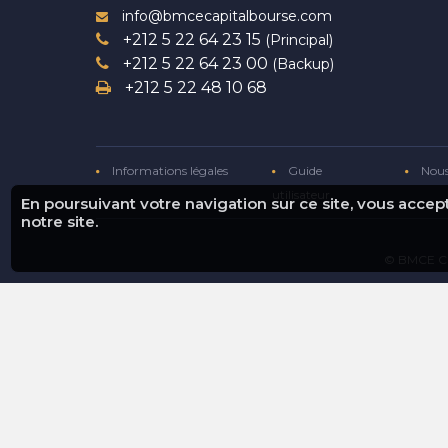
info@bmcecapitalbourse.com
+212 5 22 64 23 15
(Principal)
+212 5 22 64 23 00
(Backup)
+212 5 22 48 10 68
Informations légales
Guide
Nous
utilisateur
En poursuivant votre navigation sur ce site, vous acce
notre site.
© BMCE Ca