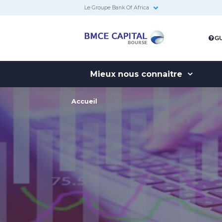
Le Groupe Bank Of Africa
BMCE
GU
Capital
Bourse
Mieux nous connaitre
Accueil