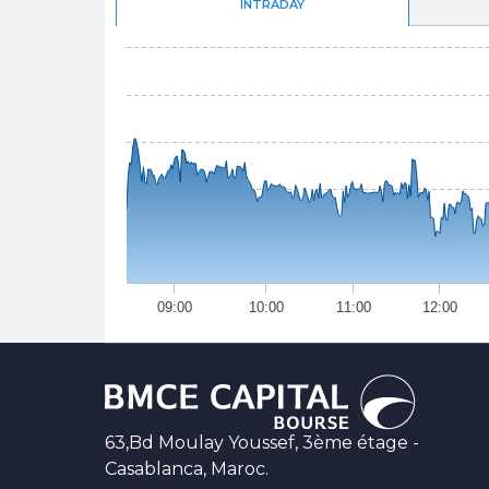
INTRADAY
09:00
10:00
11:00
12:00
63,Bd Moulay Youssef, 3ème étage -
Casablanca, Maroc.