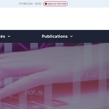
07/08/2026 - 06:30
séance fermée
hés
Publications