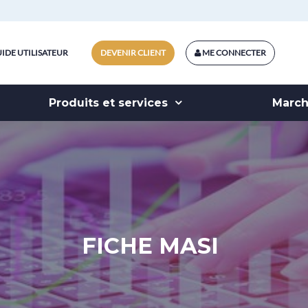
IDE UTILISATEUR
DEVENIR CLIENT
ME CONNECTER
Produits et services
Marc
FICHE MASI