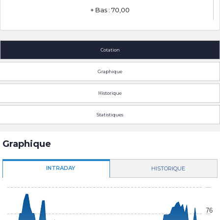
+ Bas : 70,00
Cotation
Graphique
Historique
Statistiques
Graphique
INTRADAY
HISTORIQUE
76