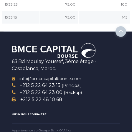
15:33:23
75,00
100
15:33:18
75,00
145
63,Bd Moulay Youssef, 3ème étage -
Casablanca, Maroc.
info@bmcecapitalbourse.com
+212 5 22 64 23 15
(Principal)
+212 5 22 64 23 00
(Backup)
+212 5 22 48 10 68
MIEUX NOUS CONNAITRE
Appartenance au Groupe Bank Of Africa