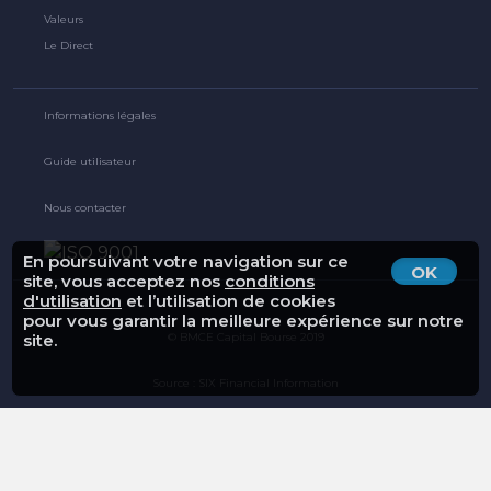
Valeurs
Le Direct
Informations légales
Guide utilisateur
Nous contacter
En poursuivant votre navigation sur ce
OK
site, vous acceptez nos
conditions
d'utilisation
et l’utilisation de cookies
pour vous garantir la meilleure expérience sur notre
© BMCE Capital Bourse 2019
site.
Source : SIX Financial Information