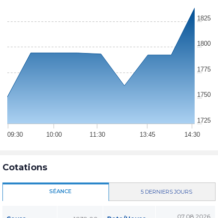
1825
1800
1775
1750
1725
09:30
10:00
11:30
13:45
14:30
Cotations
SÉANCE
5 DERNIERS JOURS
07.08.2026