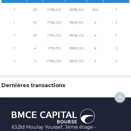
1
20
1 765,00
1 838,00
100
1
1
10
1 762,00
1 847,00
4
1
1
10
1 754,00
1 848,00
4
1
1
4
1 751,00
1 850,00
6
2
1
1
1 750,00
1 899,00
1
1
Dernières transactions
63,Bd Moulay Youssef, 3ème étage -