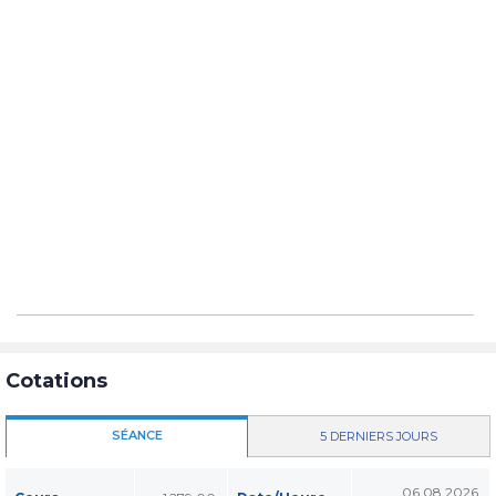
Cotations
SÉANCE
5 DERNIERS JOURS
06.08.2026