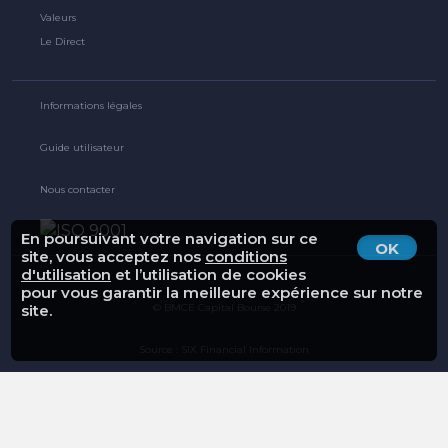
Valeurs
Le Direct
Informations légales
Guide utilisateur
Nous contacter
En poursuivant votre navigation sur ce
OK
site, vous acceptez nos
conditions
d'utilisation
et l’utilisation de cookies
pour vous garantir la meilleure expérience sur notre
© BMCE Capital Bourse 2019
site.
Source : SIX Financial Information