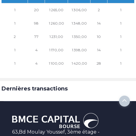
1
20
1 265,00
1 306,00
2
1
1
98
1 260,00
1 348,00
14
1
2
77
1 231,00
1 350,00
10
1
1
4
1 170,00
1 398,00
14
1
1
4
1 100,00
1 420,00
28
1
Dernières transactions
63,Bd Moulay Youssef, 3ème étage -