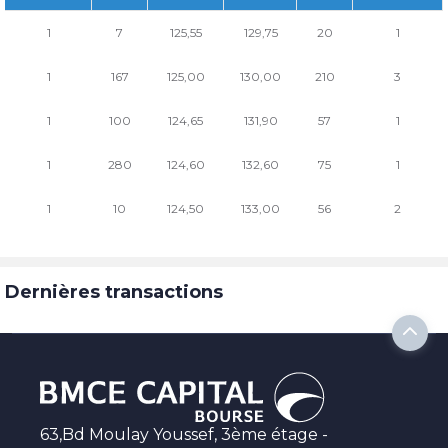
1
7
125,55
129,75
20
1
1
167
125,00
130,00
210
3
1
100
124,65
131,90
57
1
1
280
124,60
132,60
75
1
1
10
124,50
133,00
56
2
Dernières transactions
63,Bd Moulay Youssef, 3ème étage -