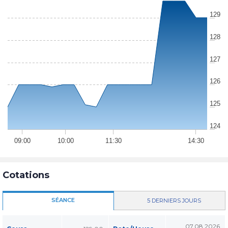
129
128
127
126
125
124
09:00
10:00
11:30
14:30
Cotations
SÉANCE
5 DERNIERS JOURS
07.08.2026