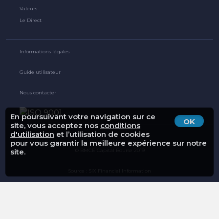
Valeurs
Le Direct
Informations légales
Guide utilisateur
Nous contacter
En poursuivant votre navigation sur ce
OK
site, vous acceptez nos
conditions
d'utilisation
et l’utilisation de cookies
pour vous garantir la meilleure expérience sur notre
© BMCE Capital Bourse 2019
site.
Source : SIX Financial Information