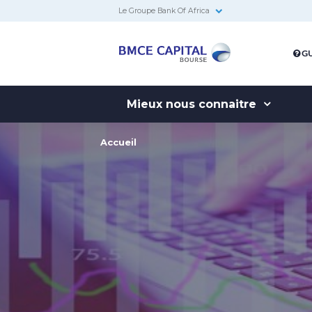
Le Groupe Bank Of Africa
BMCE
GU
Capital
Bourse
Mieux nous connaitre
Accueil