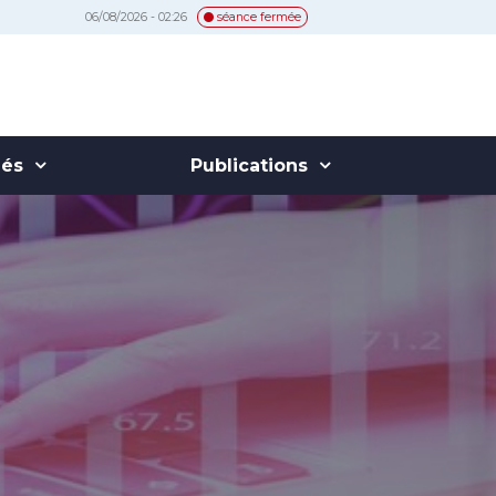
06/08/2026 - 02:26
séance fermée
hés
Publications