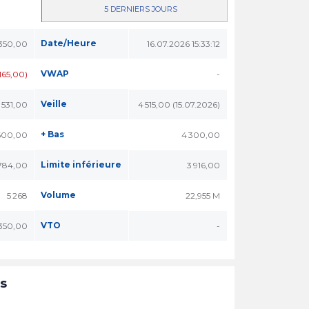
5 DERNIERS JOURS
Date/Heure
 350,00
16.07.2026 15:33:12
VWAP
165,00)
-
Veille
 531,00
4 515,00 (15.07.2026)
+ Bas
600,00
4 300,00
Limite inférieure
784,00
3 916,00
Volume
5 268
22,955 M
VTO
 350,00
-
ns