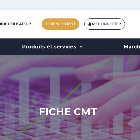
IDE UTILISATEUR
DEVENIR CLIENT
ME CONNECTER
Produits et services
Marc
FICHE CMT