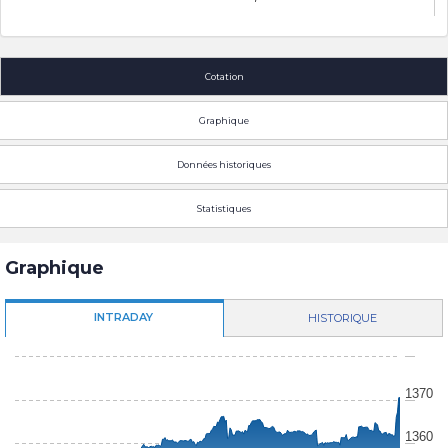
Cotation
Graphique
Données historiques
Statistiques
Graphique
INTRADAY
HISTORIQUE
1370
1360