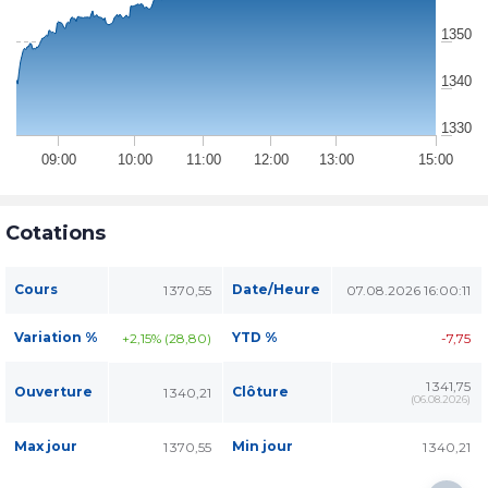
1350
1340
1330
09:00
10:00
11:00
12:00
13:00
15:00
Cotations
Cours
Date/Heure
1 370,55
07.08.2026 16:00:11
Variation %
YTD %
+2,15% (28,80)
-7,75
1 341,75
Ouverture
Clôture
1 340,21
(
06.08.2026
)
Max jour
Min jour
1 370,55
1 340,21