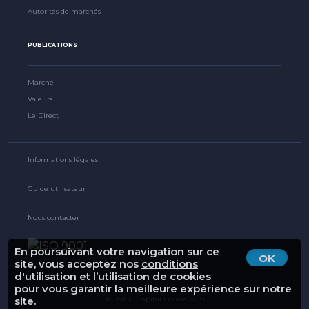
Autorités de marchés
PUBLICATIONS
Marché
Valeurs
Le Direct
Informations légales
Guide utilisateur
Nous contacter
En poursuivant votre navigation sur ce
OK
site, vous acceptez nos
conditions
d'utilisation
et l’utilisation de cookies
pour vous garantir la meilleure expérience sur notre
© BMCE Capital Bourse 2019
site.