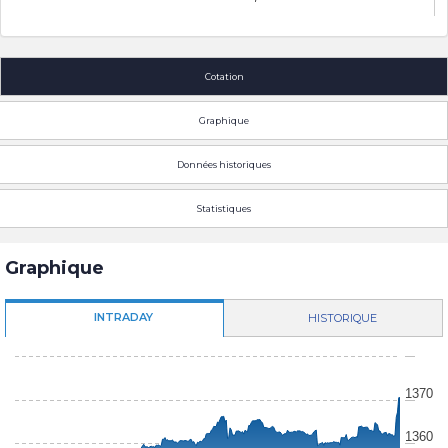
Cotation
Graphique
Données historiques
Statistiques
Graphique
INTRADAY
HISTORIQUE
1370
1360