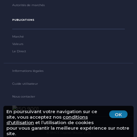
Autorités de marchés
PUBLICATIONS
Marché
Valeurs
Le Direct
Informations légales
Guide utilisateur
Nous contacter
En poursuivant votre navigation sur ce
OK
site, vous acceptez nos
conditions
d'utilisation
et l’utilisation de cookies
pour vous garantir la meilleure expérience sur notre
© BMCE Capital Bourse 2019
site.