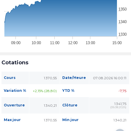
1350
1340
1330
09:00
10:00
11:00
12:00
13:00
15:00
Cotations
Cours
Date/Heure
1 370,55
07.08.2026 16:00:11
Variation %
YTD %
+2,15% (28,80)
-7,75
1 341,75
Ouverture
Clôture
1 340,21
(
06.08.2026
)
Max jour
Min jour
1 370,55
1 340,21