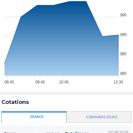
995
990
985
980
08:45
09:45
10:45
13:30
Cotations
SÉANCE
5 DERNIERS JOURS
07.08.2026