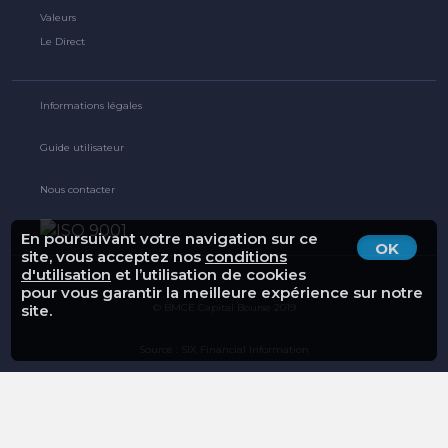
Valeurs
Le Direct
Informations légales
Guide utilisateur
Nous contacter
En poursuivant votre navigation sur ce
OK
site, vous acceptez nos
conditions
d'utilisation
et l’utilisation de cookies
pour vous garantir la meilleure expérience sur notre
© BMCE Capital Bourse 2019
site.
Source : SIX Financial Information