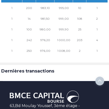
1
200
983,10
995,00
10
1
1
14
981,50
999,00
108
2
1
100
980,00
999,90
25
1
1
242
976,20
1 000,00
203
4
1
250
976,00
1 008,00
2
1
Dernières transactions
63,Bd Moulay Youssef, 3ème étage -