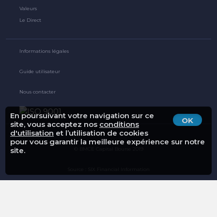
Valeurs
Le Direct
Informations légales
Guide utilisateur
Nous contacter
En poursuivant votre navigation sur ce
OK
site, vous acceptez nos
conditions
d'utilisation
et l’utilisation de cookies
pour vous garantir la meilleure expérience sur notre
© BMCE Capital Bourse 2019
site.
Source : SIX Financial Information