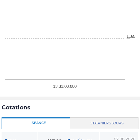
1165
13:31:00.000
Cotations
SÉANCE
5 DERNIERS JOURS
07.08.2026