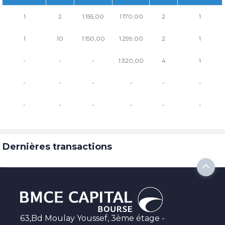
1
2
1 155,00
1 170,00
2
1
1
10
1 150,00
1 299,00
2
1
-
-
-
1 320,00
4
1
-
-
-
-
-
-
-
-
-
-
-
-
Dernières transactions
63,Bd Moulay Youssef, 3ème étage -