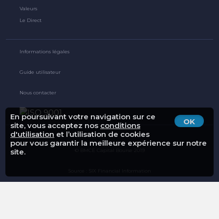
Valeurs
Le Direct
Informations légales
Guide utilisateur
Nous contacter
En poursuivant votre navigation sur ce
OK
site, vous acceptez nos
conditions
d'utilisation
et l’utilisation de cookies
pour vous garantir la meilleure expérience sur notre
© BMCE Capital Bourse 2019
site.
Source : SIX Financial Information