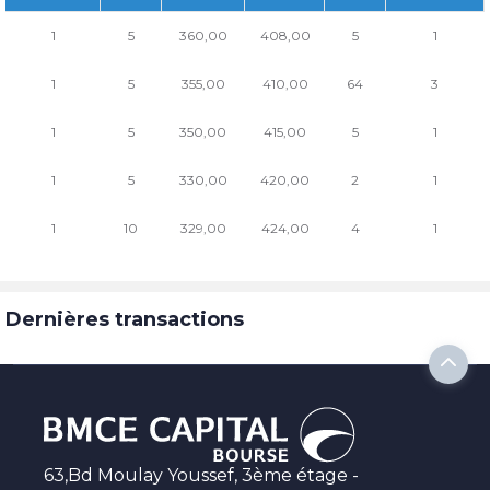
1
5
360,00
408,00
5
1
1
5
355,00
410,00
64
3
1
5
350,00
415,00
5
1
1
5
330,00
420,00
2
1
1
10
329,00
424,00
4
1
Dernières transactions
63,Bd Moulay Youssef, 3ème étage -