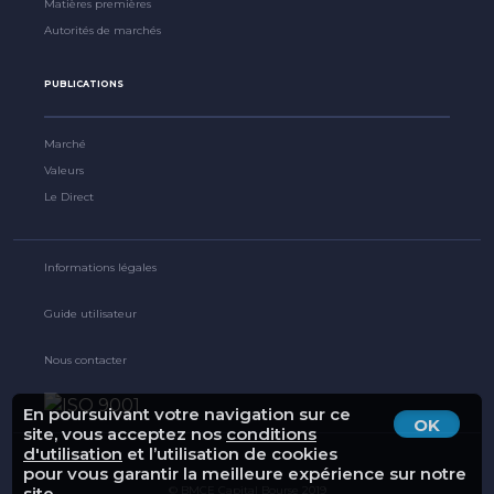
Matières premières
Autorités de marchés
PUBLICATIONS
Marché
Valeurs
Le Direct
Informations légales
Guide utilisateur
Nous contacter
En poursuivant votre navigation sur ce
OK
site, vous acceptez nos
conditions
d'utilisation
et l’utilisation de cookies
pour vous garantir la meilleure expérience sur notre
© BMCE Capital Bourse 2019
site.