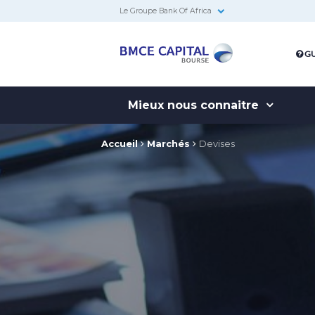
Le Groupe Bank Of Africa
BMCE
GU
Capital
Bourse
Mieux nous connaitre
Accueil
Marchés
Devises