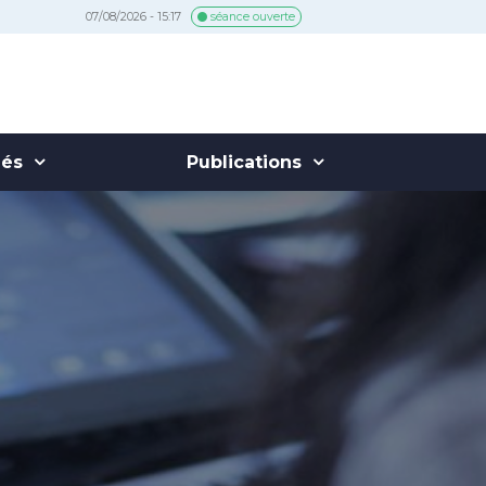
07/08/2026 - 15:17
séance ouverte
hés
Publications