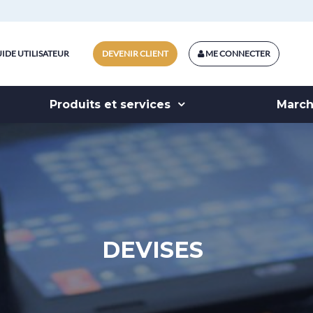
IDE UTILISATEUR
DEVENIR CLIENT
ME CONNECTER
Produits et services
Marc
DEVISES