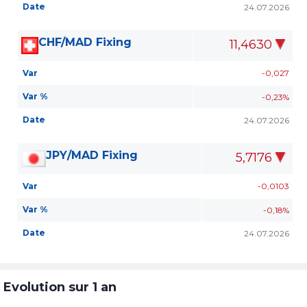
Date
24.07.2026
CHF/MAD Fixing
11,4630
Var
-0,027
Var %
-0,23%
Date
24.07.2026
JPY/MAD Fixing
5,7176
Var
-0,0103
Var %
-0,18%
Date
24.07.2026
Evolution sur 1 an