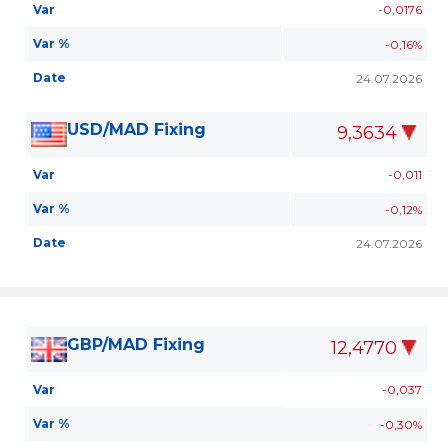
Var
-0,0176
Var %
-0,16%
Date
24.07.2026
USD/MAD Fixing
9,3634
Var
-0,011
Var %
-0,12%
Date
24.07.2026
GBP/MAD Fixing
12,4770
Var
-0,037
Var %
-0,30%